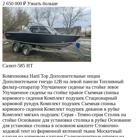
2 650 000 ₽
Узнать больше
Салют-585 HT
Компоновка Hard Top Дополнительные опции
Дополнительное гнездо 12В на левой панели Топливный
фильтр-сепаратор Улучшенное сиденье на стойке левое
Улучшенное сиденье на стойке правое Съемная спинка
кормового сидения Комплект подушек Стационарный
кормовой рундук Комплект подушек Съемная спинка
кормового сидения Комплект подушек диванов в рубке
Комплект мягких подушек: Серая - Темно-серая Столик на
стойке Основание для установки столика в рубке Основание
для установки столика в основном кокпите Стояночно-
ходовой тент из фирменной яхтенной ткани Москитный
клапан на кормовом клапане Солнцезащитные шторки на