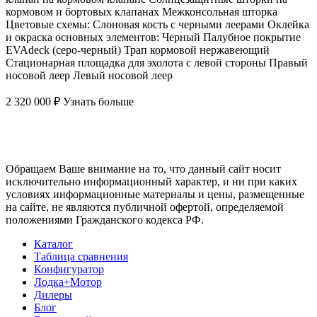
кормовом и бортовых клапанах Межконсольная шторка
Цветовые схемы: Слоновая кость с черными леерами Оклейка
и окраска основных элементов: Черный Палубное покрытие
EVAdeck (серо-черный) Трап кормовой нержавеющий
Стационарная площадка для эхолота с левой стороны Правый
носовой леер Левый носовой леер
2 320 000 ₽
Узнать больше
Обращаем Ваше внимание на то, что данный сайт носит
исключительно информационный характер, и ни при каких
условиях информационные материалы и цены, размещенные
на сайте, не являются публичной офертой, определяемой
положениями Гражданского кодекса РФ.
Каталог
Таблица сравнения
Конфигуратор
Лодка+Мотор
Дилеры
Блог