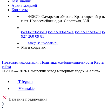
База знаний
Архив моделей
Контакты
446379, Самарская область, Красноярский р-н,
п.г.т. Новосемейкино, ул. Советская, 38Л
8-800-550-98-01
8-927-260-09-80
8-927-733-60-87
8-
927-260-09-81
sale@salut-boats.ru
Мы в соцсетях
Правовая информация
Политика конфиденциальности
Карта
сайта
© 2004 — 2026 Самарский завод моторных лодок «Cалют»
Telegram
Vkontakte
Название предложения