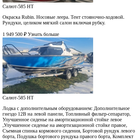
Салют-585 HT
Окраска Rubin. Носовые леера. Тент стояночно-ходовой.
Рундуки, целиком мягкий салон включая рубку.
1 949 500 ₽
Узнать больше
Салют-585 HT
Лодка с дополнительным оборудованием: Дополнительное
гнездо 12В на левой панели, Топливный фильтр-сепаратор,
Улучшенное сиденье на амортизационной стойке левое
,Улучшенное сиденье на амортизационной стойке правое,
Съемная спинка кормового сидения, Бортовой рундук левого
борта, Подушка бортового рундука правого борта, Комплект