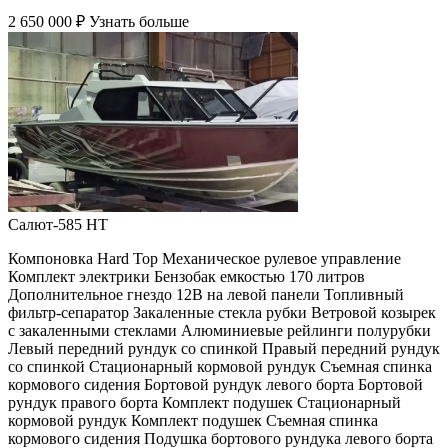
2 650 000 ₽
Узнать больше
Салют-585 HT
Компоновка Hard Top Механическое рулевое управление
Комплект электрики Бензобак емкостью 170 литров
Дополнительное гнездо 12В на левой панели Топливный
фильтр-сепаратор Закаленные стекла рубки Ветровой козырек
с закаленными стеклами Алюминиевые рейлинги полурубки
Левый передний рундук со спинкой Правый передний рундук
со спинкой Стационарный кормовой рундук Съемная спинка
кормового сидения Бортовой рундук левого борта Бортовой
рундук правого борта Комплект подушек Стационарный
кормовой рундук Комплект подушек Съемная спинка
кормового сидения Подушка бортового рундука левого борта