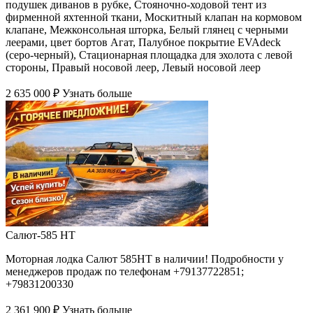
подушек диванов в рубке, Стояночно-ходовой тент из
фирменной яхтенной ткани, Москитный клапан на кормовом
клапане, Межконсольная шторка, Белый глянец с черными
леерами, цвет бортов Агат, Палубное покрытие EVAdeck
(серо-черный), Стационарная площадка для эхолота с левой
стороны, Правый носовой леер, Левый носовой леер
2 635 000 ₽
Узнать больше
Салют-585 HT
Моторная лодка Салют 585НТ в наличии! Подробности у
менеджеров продаж по телефонам +79137722851;
+79831200330
2 361 900 ₽
Узнать больше