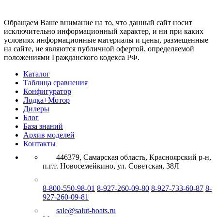
Обращаем Ваше внимание на то, что данный сайт носит
исключительно информационный характер, и ни при каких
условиях информационные материалы и цены, размещенные
на сайте, не являются публичной офертой, определяемой
положениями Гражданского кодекса РФ.
Каталог
Таблица сравнения
Конфигуратор
Лодка+Мотор
Дилеры
Блог
База знаний
Архив моделей
Контакты
446379, Самарская область, Красноярский р-н,
п.г.т. Новосемейкино, ул. Советская, 38Л
8-800-550-98-01
8-927-260-09-80
8-927-733-60-87
8-
927-260-09-81
sale@salut-boats.ru