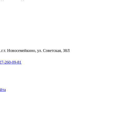
.г.т. Новосемейкино, ул. Советская, 38Л
27-260-09-81
айта