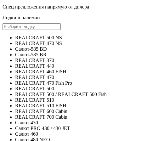
Спец предложения
напрямую от дилера
Лодки в наличии
REALCRAFT 500 NS
REALCRAFT 470 NS
Салют-585 BD
Салют-585 BR
REALCRAFT 370
REALCRAFT 440
REALCRAFT 460 FISH
REALCRAFT 470
REALCRAFT 470 Fish Pro
REALCRAFT 500
REALCRAFT 500 / REALCRAFT 500 Fish
REALCRAFT 510
REALCRAFT 510 FISH
REALCRAFT 600 Cabin
REALCRAFT 700 Cabin
Салют 430
Салют PRO 430 / 430 JET
Салют 460
Салют 480 NEO