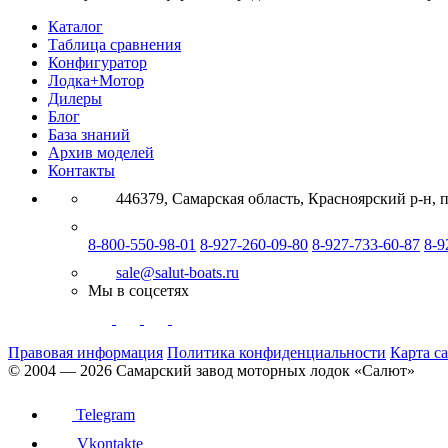
Каталог
Таблица сравнения
Конфигуратор
Лодка+Мотор
Дилеры
Блог
База знаний
Архив моделей
Контакты
446379, Самарская область, Красноярский р-н, п
8-800-550-98-01
8-927-260-09-80
8-927-733-60-87
8-9
sale@salut-boats.ru
Мы в соцсетях
Правовая информация
Политика конфиденциальности
Карта с
© 2004 — 2026 Самарский завод моторных лодок «Cалют»
Telegram
Vkontakte