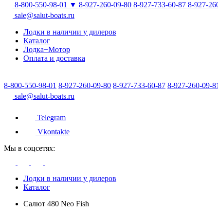
8-800-550-98-01
▼
8-927-260-09-80
8-927-733-60-87
8-927-26
sale@salut-boats.ru
Лодки в наличии у дилеров
Каталог
Лодка+Мотор
Оплата и доставка
8-800-550-98-01
8-927-260-09-80
8-927-733-60-87
8-927-260-09-8
sale@salut-boats.ru
Telegram
Vkontakte
Мы в соцсетях:
Лодки в наличии у дилеров
Каталог
Салют 480 Neo Fish